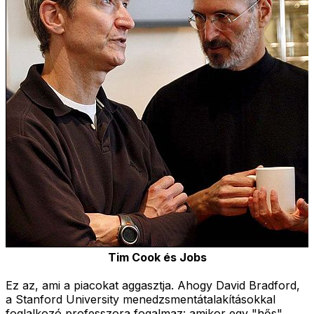
Tim Cook és Jobs
Ez az, ami a piacokat aggasztja. Ahogy David Bradford,
a Stanford University menedzsmentátalakításokkal
foglalkozó professzora fogalmaz: amikor egy "hős"