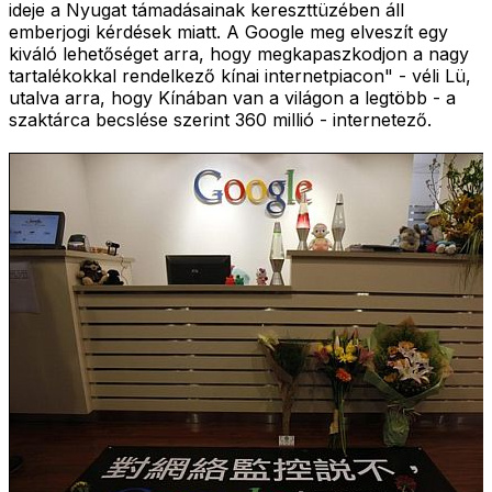
ideje a Nyugat támadásainak kereszttüzében áll
emberjogi kérdések miatt. A Google meg elveszít egy
kiváló lehetőséget arra, hogy megkapaszkodjon a nagy
tartalékokkal rendelkező kínai internetpiacon" - véli Lü,
utalva arra, hogy Kínában van a világon a legtöbb - a
szaktárca becslése szerint 360 millió - internetező.