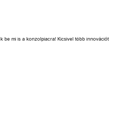
nk be mi is a konzolpiacra! Kicsivel több innovációt