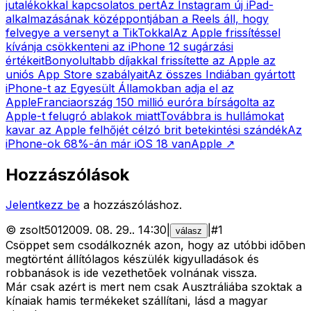
jutalékokkal kapcsolatos pert
Az Instagram új iPad-
alkalmazásának középpontjában a Reels áll, hogy
felvegye a versenyt a TikTokkal
Az Apple frissítéssel
kívánja csökkenteni az iPhone 12 sugárzási
értékeit
Bonyolultabb díjakkal frissítette az Apple az
uniós App Store szabályait
Az összes Indiában gyártott
iPhone-t az Egyesült Államokban adja el az
Apple
Franciaország 150 millió euróra bírságolta az
Apple-t felugró ablakok miatt
Továbbra is hullámokat
kavar az Apple felhőjét célzó brit betekintési szándék
Az
iPhone-ok 68%-án már iOS 18 van
Apple
↗
Hozzászólások
Jelentkezz be
a hozzászóláshoz.
©
zsolt501
2009. 08. 29.
.
14:30
|
|
#
1
válasz
Csöppet sem csodálkoznék azon, hogy az utóbbi idõben
megtörtént állítólagos készülék kigyulladások és
robbanások is ide vezethetõek volnának vissza.
Már csak azért is mert nem csak Ausztráliába szoktak a
kínaiak hamis termékeket szállítani, lásd a magyar