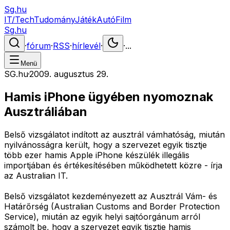
Sg.hu
IT/Tech
Tudomány
Játék
Autó
Film
Sg.hu
·
fórum
·
RSS
·
hírlevél
·
·
...
Menü
SG.hu
·
2009. augusztus 29.
Hamis iPhone ügyében nyomoznak
Ausztráliában
Belső vizsgálatot indított az ausztrál vámhatóság, miután
nyilvánosságra került, hogy a szervezet egyik tisztje
több ezer hamis Apple iPhone készülék illegális
importjában és értékesítésében működhetett közre - írja
az Australian IT.
Belső vizsgálatot kezdeményezett az Ausztrál Vám- és
Határőrség (Australian Customs and Border Protection
Service), miután az egyik helyi sajtóorgánum arról
számolt be, hogy a szervezet egyik tisztje hamis