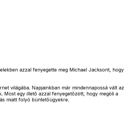
levelekben azzal fenyegette meg Michael Jacksont, hogy
ernet világába. Napjainkban már mindennapossá vált az
 Most egy illető azzal fenyegetőzött, hogy megöli a
ás miatt folyó büntetőügyekre.