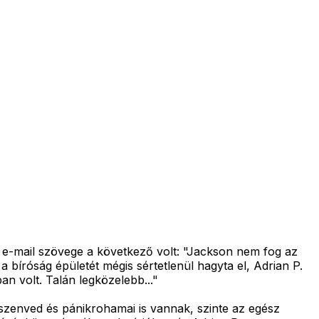
z e-mail szövege a következő volt: "Jackson nem fog az
a bíróság épületét mégis sértetlenül hagyta el, Adrian P.
an volt. Talán legközelebb..."
n szenved és pánikrohamai is vannak, szinte az egész