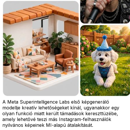
A Meta Superintelligence Labs első képgeneráló
modellje kreatív lehetőségeket kínál, ugyanakkor egy
olyan funkció miatt került támadások kereszttüzébe,
amely lehetővé teszi más Instagram-felhasználók
nyilvános képeinek MI-alapú átalakítását.