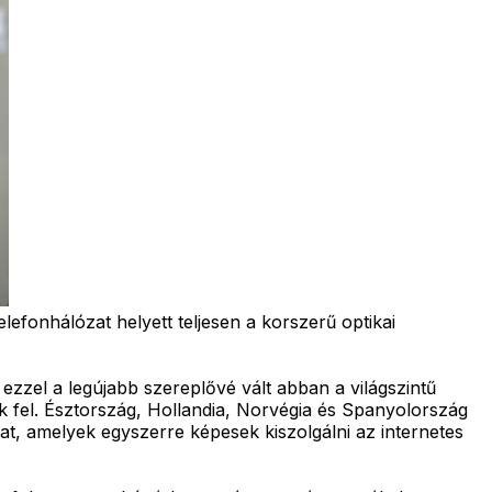
lefonhálózat helyett teljesen a korszerű optikai
zzel a legújabb szereplővé vált abban a világszintű
k fel. Észtország, Hollandia, Norvégia és Spanyolország
kat, amelyek egyszerre képesek kiszolgálni az internetes