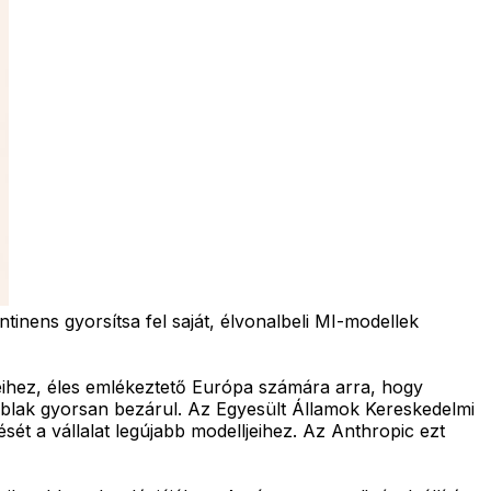
inens gyorsítsa fel saját, élvonalbeli MI-modellek
jeihez, éles emlékeztető Európa számára arra, hogy
ablak gyorsan bezárul. Az Egyesült Államok Kereskedelmi
ét a vállalat legújabb modelljeihez. Az Anthropic ezt