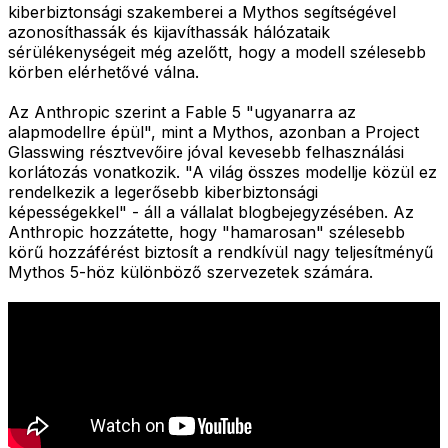
kiberbiztonsági szakemberei a Mythos segítségével
azonosíthassák és kijavíthassák hálózataik
sérülékenységeit még azelőtt, hogy a modell szélesebb
körben elérhetővé válna.
Az Anthropic szerint a Fable 5 "ugyanarra az
alapmodellre épül", mint a Mythos, azonban a Project
Glasswing résztvevőire jóval kevesebb felhasználási
korlátozás vonatkozik. "A világ összes modellje közül ez
rendelkezik a legerősebb kiberbiztonsági
képességekkel" - áll a vállalat blogbejegyzésében. Az
Anthropic hozzátette, hogy "hamarosan" szélesebb
körű hozzáférést biztosít a rendkívül nagy teljesítményű
Mythos 5-höz különböző szervezetek számára.