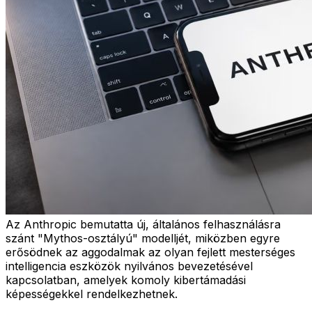
Az Anthropic bemutatta új, általános felhasználásra
szánt "Mythos-osztályú" modelljét, miközben egyre
erősödnek az aggodalmak az olyan fejlett mesterséges
intelligencia eszközök nyilvános bevezetésével
kapcsolatban, amelyek komoly kibertámadási
képességekkel rendelkezhetnek.