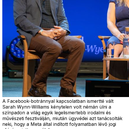
A Facebook-botránnyal kapcsolatban ismertté vált
Sarah Wynn-Williams kénytelen volt némán ülni a
színpadon a világ egyik legelismertebb irodalmi és
művészeti fesztiválján, miután ügyvédei azt tanácsolták
neki, hogy a Meta által indított folyamatban lévő jogi