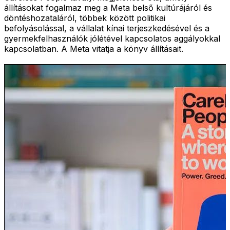
állításokat fogalmaz meg a Meta belső kultúrájáról és
döntéshozataláról, többek között politikai
befolyásolással, a vállalat kínai terjeszkedésével és a
gyermekfelhasználók jólétével kapcsolatos aggályokkal
kapcsolatban. A Meta vitatja a könyv állításait.