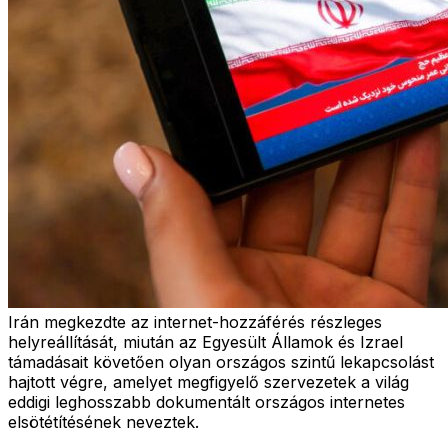
Irán megkezdte az internet-hozzáférés részleges
helyreállítását, miután az Egyesült Államok és Izrael
támadásait követően olyan országos szintű lekapcsolást
hajtott végre, amelyet megfigyelő szervezetek a világ
eddigi leghosszabb dokumentált országos internetes
elsötétítésének neveztek.