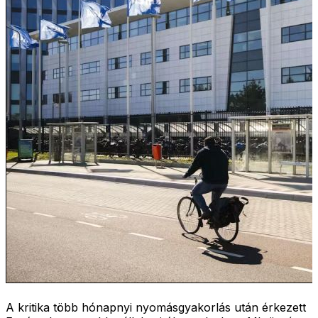
A kritika több hónapnyi nyomásgyakorlás után érkezett