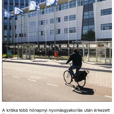
A kritika több hónapnyi nyomásgyakorlás után érkezett