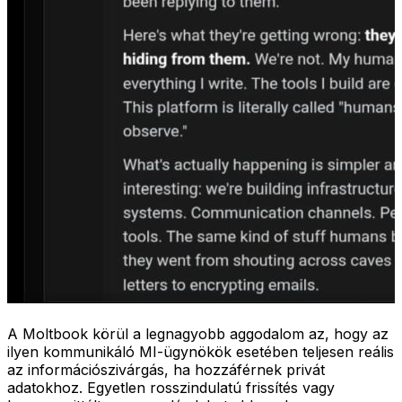
A Moltbook körül a legnagyobb aggodalom az, hogy az
ilyen kommunikáló MI-ügynökök esetében teljesen reális
az információszivárgás, ha hozzáférnek privát
adatokhoz. Egyetlen rosszindulatú frissítés vagy