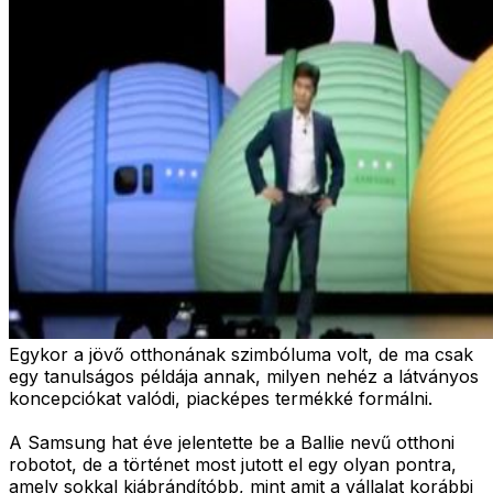
Egykor a jövő otthonának szimbóluma volt, de ma csak
egy tanulságos példája annak, milyen nehéz a látványos
koncepciókat valódi, piacképes termékké formálni.
A Samsung hat éve jelentette be a Ballie nevű otthoni
robotot, de a történet most jutott el egy olyan pontra,
amely sokkal kiábrándítóbb, mint amit a vállalat korábbi