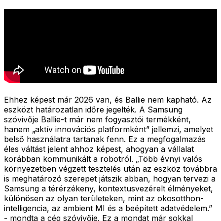
Ehhez képest már 2026 van, és Ballie nem kapható. Az
eszközt határozatlan időre jegelték. A Samsung
szóvivője Ballie-t már nem fogyasztói termékként,
hanem „aktív innovációs platformként” jellemzi, amelyet
belső használatra tartanak fenn. Ez a megfogalmazás
éles váltást jelent ahhoz képest, ahogyan a vállalat
korábban kommunikált a robotról. „Több évnyi valós
környezetben végzett tesztelés után az eszköz továbbra
is meghatározó szerepet játszik abban, hogyan tervezi a
Samsung a térérzékeny, kontextusvezérelt élményeket,
különösen az olyan területeken, mint az okosotthon-
intelligencia, az ambient MI és a beépített adatvédelem.”
- mondta a cég szóvivője. Ez a mondat már sokkal