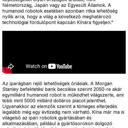
Németország, Japán vagy az Egyesült Államok. A
humanoid robotok esetében azonban ritka lehetőség
nyílik arra, hogy a világ a következő meghatározó
technológiai fordulópont kapcsán Kínára figyeljen."
Az iparágban rejlő lehetőségek óriásiak. A Morgan
Stanley befektetési bank becslése szerint 2050-re akár
egymilliárd humanoid robot is működhet világszerte, ami
több mint 5000 milliárd dolláros piacot jelenthet.
Ugyanakkor az elemzők szerint a tömeges elterjedés
legalább még egy évtizedig nem várható. Kína már ma is
világelső az ipari robotok gyártásában és
alkalmazásában, például a gyártósorokon dolgozó