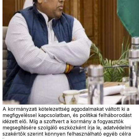
A kormányzati kötelezettség aggodalmakat váltott ki a
megfigyeléssel kapcsolatban, és politikai felháborodást
idézett elő. Míg a szoftvert a kormány a fogyasztók
megsegítésére szolgáló eszközként írja le, adatvédelmi
szakértők szerint könnyen felhasználható egyéb célra