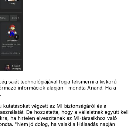
ég saját technológiájával fogja felismerni a kiskorú
származó információk alapján - mondta Anand. Ha a
.
i kutatásokat végzett az MI biztonságáról és a
nálatát. De hozzátette, hogy a vállalatnak együtt kell
ra, ha hirtelen elveszítenék az MI-társaikhoz való
ondta. "Nem jó dolog, ha valaki a Hálaadás napján