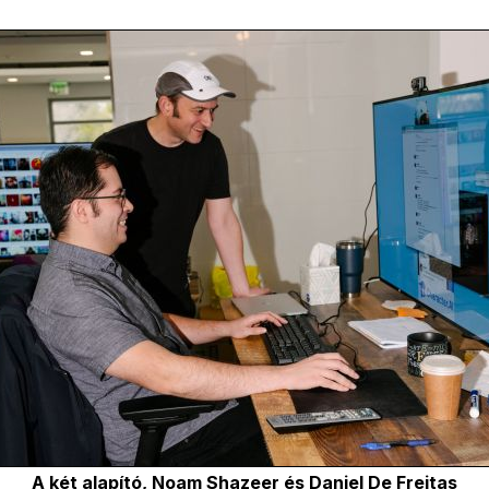
A két alapító, Noam Shazeer és Daniel De Freitas