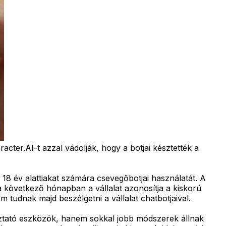
cter.AI-t azzal vádolják, hogy a botjai késztették a
 18 év alattiakat számára csevegőbotjai használatát. A
a következő hónapban a vállalat azonosítja a kiskorú
 tudnak majd beszélgetni a vállalat chatbotjaival.
oztató eszközök, hanem sokkal jobb módszerek állnak