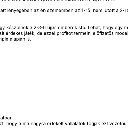
 lényegében az én szememben az 1-ről nem jutott a 2-re. 
gy készülnek a 2-3-6 ujjas emberek stb. Lehet, hogy egy 
t érdekes játék, de ezzel profitot termelni előfizetős model
ple alapján is,
latban.
zt, hogy a ma nagyra ertekelt vallalatok fogjak ezt vezetni.