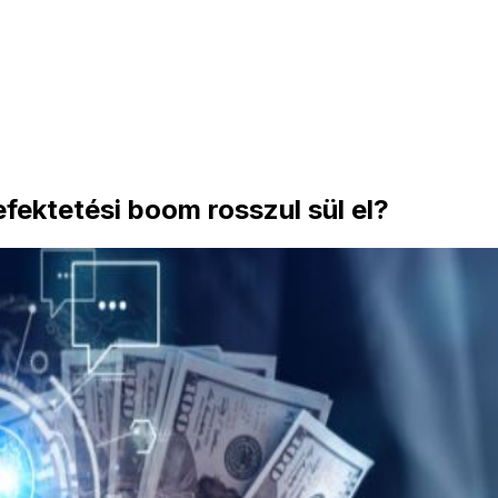
befektetési boom rosszul sül el?