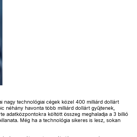
 nagy technológiai cégek közel 400 milliárd dollárt
c néhány havonta több milliárd dollárt gyűjtenek,
rte adatközpontokra költött összeg meghaladja a 3 billió
llanata. Még ha a technológia sikeres is lesz, sokan