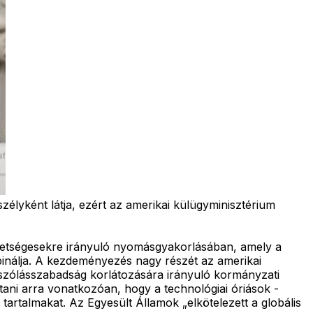
szélyként látja, ezért az amerikai külügyminisztérium
zövetségesekre irányuló nyomásgyakorlásában, amely a
inálja. A kezdeményezés nagy részét az amerikai
 szólásszabadság korlátozására irányuló kormányzati
tani arra vonatkozóan, hogy a technológiai óriások -
artalmakat. Az Egyesült Államok „elkötelezett a globális