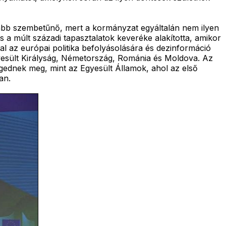
nkább szembetűnő, mert a kormányzat egyáltalán nem ilyen
a múlt századi tapasztalatok keveréke alakította, amikor
al az európai politika befolyásolására és dezinformáció
 Egyesült Királyság, Németország, Románia és Moldova. Az
ednek meg, mint az Egyesült Államok, ahol az első
an.