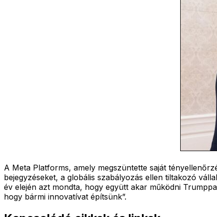
A Meta Platforms, amely megszüntette saját tényellenőrzés
bejegyzéseket, a globális szabályozás ellen tiltakozó vál
év elején azt mondta, hogy együtt akar működni Trumpp
hogy bármi innovatívat építsünk”.