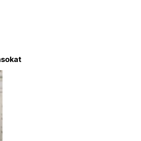
ásokat