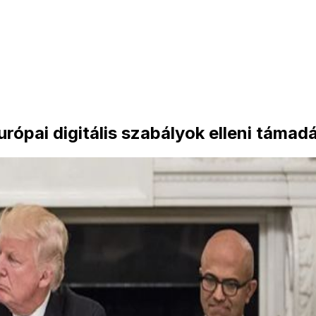
rópai digitális szabályok elleni támad