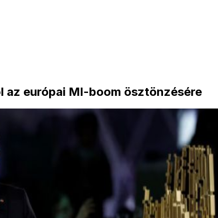
l az európai MI-boom ösztönzésére