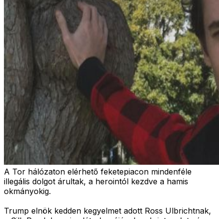
A Tor hálózaton elérhető feketepiacon mindenféle
illegális dolgot árultak, a herointól kezdve a hamis
okmányokig.
Trump elnök kedden kegyelmet adott Ross Ulbrichtnak,