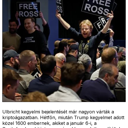
Ulbricht kegyelmi bejelentését már nagyon várták a
kriptoágazatban. Hétfőn, miután Trump kegyelmet adott
közel 1600 embernek, akiket a január 6-i, a