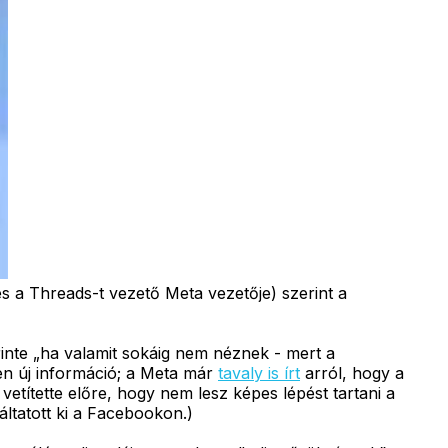
s a Threads-t vezető Meta vezetője) szerint a
rinte „ha valamit sokáig nem néznek - mert a
en új információ; a Meta már
tavaly is írt
arról, hogy a
títette előre, hogy nem lesz képes lépést tartani a
áltatott ki a Facebookon.)