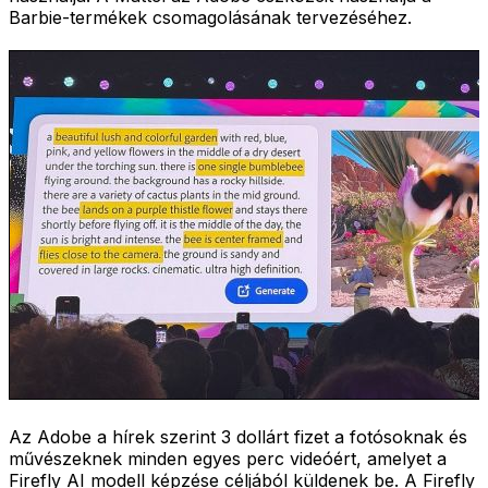
Barbie-termékek csomagolásának tervezéséhez.
Az Adobe a hírek szerint 3 dollárt fizet a fotósoknak és
művészeknek minden egyes perc videóért, amelyet a
Firefly AI modell képzése céljából küldenek be. A Firefly