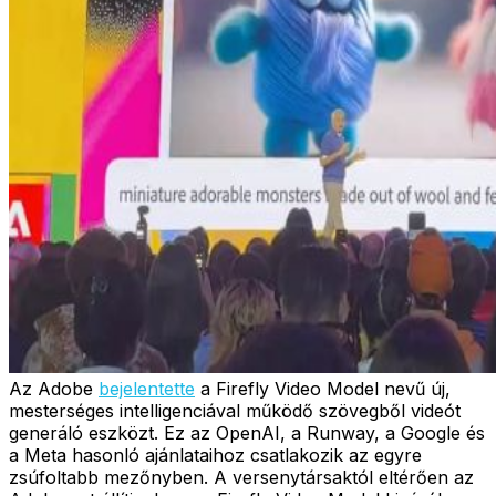
Az Adobe
bejelentette
a Firefly Video Model nevű új,
mesterséges intelligenciával működő szövegből videót
generáló eszközt. Ez az OpenAI, a Runway, a Google és
a Meta hasonló ajánlataihoz csatlakozik az egyre
zsúfoltabb mezőnyben. A versenytársaktól eltérően az