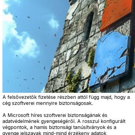
A felsővezetők fizetése részben attól függ majd, hogy a
cég szoftverei mennyire biztonságosak.
A Microsoft híres szoftverei biztonságának és
adatvédelmének gyengeségéről. A rosszul konfigurált
végpontok, a hamis biztonsági tanúsítványok és a
gyenge jelszavak mind-mind érzékeny adatok