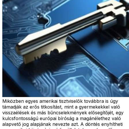
Miközben egyes amerikai tisztviselők továbbra is úgy
támadják az erős titkosítást, mint a gyermekekkel való
visszaélések és más bűncselekmények elősegítőjét, egy
kulcsfontosságú európai bíróság a magánélethez való
alapvető jog alapjának nevezte azt. A döntés enyhítheti