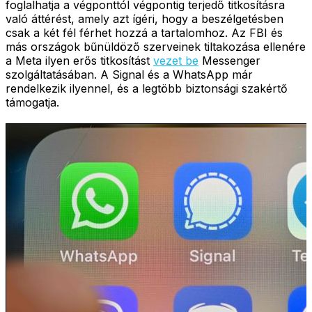
foglalhatja a végponttól végpontig terjedő titkosításra
való áttérést, amely azt ígéri, hogy a beszélgetésben
csak a két fél férhet hozzá a tartalomhoz. Az FBI és
más országok bűnüldöző szerveinek tiltakozása ellenére
a Meta ilyen erős titkosítást
vezet be
Messenger
szolgáltatásában. A Signal és a WhatsApp már
rendelkezik ilyennel, és a legtöbb biztonsági szakértő
támogatja.