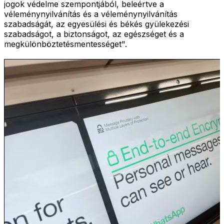
jogok védelme szempontjából, beleértve a
véleménynyilvánítás és a véleménynyilvánítás
szabadságát, az egyesülési és békés gyülekezési
szabadságot, a biztonságot, az egészséget és a
megkülönböztetésmentességet".