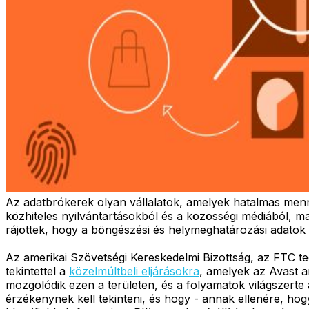
Az adatbrókerek olyan vállalatok, amelyek hatalmas menn
közhiteles nyilvántartásokból és a közösségi médiából, 
rájöttek, hogy a böngészési és helymeghatározási adato
Az amerikai Szövetségi Kereskedelmi Bizottság, az FTC 
tekintettel a
közelmúltbeli eljárásokra
, amelyek az Avast a
mozgolódik ezen a területen, és a folyamatok világszert
érzékenynek kell tekinteni, és hogy - annak ellenére, h