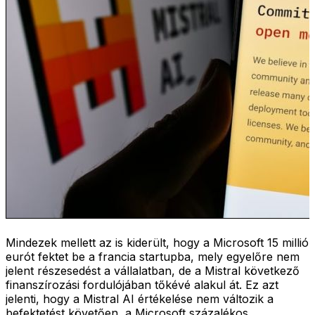
Mindezek mellett az is kiderült, hogy a Microsoft 15 millió
eurót fektet be a francia startupba, mely egyelőre nem
jelent részesedést a vállalatban, de a Mistral következő
finanszírozási fordulójában tőkévé alakul át. Ez azt
jelenti, hogy a Mistral AI értékelése nem változik a
befektetést követően, a Microsoft százalékos