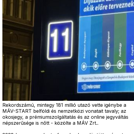
Rekordszámú, mintegy 181 millió utazó vette igénybe a
MÁV-START belföldi és nemzetközi vonatait tavaly; az
okosjegy, a prémiumszolgáltatás és az online jegyváltás
népszerűsége is nőtt - közölte a MÁV Zrt..