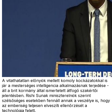
A vitathatatlan előnyök mellett komoly kockázatokkal is
jár a mesterséges intelligencia alkalmazásnak terjedése -
áll a brit kormány által ismertetett átfogó szakértői
jelentésben. Rishi Sunak miniszterelnök szerint
szélsőséges esetekben fennáll annak a veszélye is, hogy
az emberiség teljesen elveszíti ellenőrzését a
technológia felett.