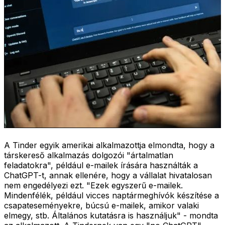
A Tinder egyik amerikai alkalmazottja elmondta, hogy a
társkereső alkalmazás dolgozói "ártalmatlan
feladatokra", például e-mailek írására használták a
ChatGPT-t, annak ellenére, hogy a vállalat hivatalosan
nem engedélyezi ezt. "Ezek egyszerű e-mailek.
Mindenfélék, például vicces naptármeghívók készítése a
csapateseményekre, búcsú e-mailek, amikor valaki
elmegy, stb. Általános kutatásra is használjuk" - mondta