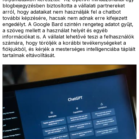
blogbejegyzésben biztosította a vállalati partnereket
arról, hogy adataikat nem használják fel a chatbot
további képzésére, hacsak nem adnak erre kifejezett
engedélyt. A Google Bard szintén rengeteg adatot gyűjt,
a szöveg mellett a használat helyét és egyéb
információkat is. A vállalat lehetővé teszi a felhasználók
számára, hogy töröljék a korábbi tevékenységeket a
fiókjukból, és kérjék a mesterséges intelligenciába táplált
tartalmak eltávolítását.