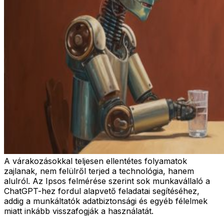
A várakozásokkal teljesen ellentétes folyamatok
zajlanak, nem felülről terjed a technológia, hanem
alulról. Az Ipsos felmérése szerint sok munkavállaló a
ChatGPT-hez fordul alapvető feladatai segítéséhez,
addig a munkáltatók adatbiztonsági és egyéb félelmek
miatt inkább visszafogják a használatát.