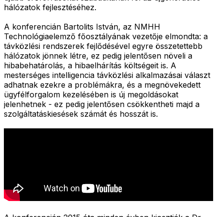
hálózatok fejlesztéséhez.
A konferencián Bartolits István, az NMHH
Technológiaelemző főosztályának vezetője elmondta: a
távközlési rendszerek fejlődésével egyre összetettebb
hálózatok jönnek létre, ez pedig jelentősen növeli a
hibabehatárolás, a hibaelhárítás költségeit is. A
mesterséges intelligencia távközlési alkalmazásai választ
adhatnak ezekre a problémákra, és a megnövekedett
ügyfélforgalom kezelésében is új megoldásokat
jelenhetnek - ez pedig jelentősen csökkentheti majd a
szolgáltatáskiesések számát és hosszát is.