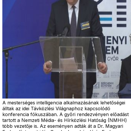
A mesterséges intelligencia alkalmazásának lehetőségei
álltak az idei Távközlési Világnaphoz kapcsolódó
konferencia fókuszában. A győri rendezvényen előadást
tartott a Nemzeti Média- és Hírközlési Hatóság (NMHH)
több vezetője is. Az eseményen adták át a Dr. Magyari