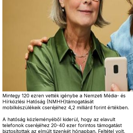
Mintegy 120 ezren vették igénybe a Nemzeti Média- és
Hírközlési Hatóság (NMHH)támogatását
mobilkészülékeik cseréjéhez 4,2 milliárd forint értékben.
A hatóság közleményéből kiderül, hogy az elavult
telefonok cseréjéhez 20-40 ezer forintos támogatást
biztosítottak az elmúlt tizenkét hónapban. Feltétel volt,