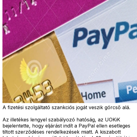
A fizetési szolgáltató szankciós jogát veszik górcső alá.
Az illetékes lengyel szabályozó hatóság, az UOKiK
bejelentette, hogy eljárást indít a PayPal ellen esetleges
tiltott szerződéses rendelkezések miatt. A kiszabott