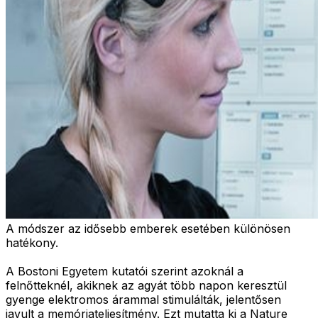
A módszer az idősebb emberek esetében különösen
hatékony.
A Bostoni Egyetem kutatói szerint azoknál a
felnőtteknél, akiknek az agyát több napon keresztül
gyenge elektromos árammal stimulálták, jelentősen
javult a memóriateljesítmény. Ezt mutatta ki a Nature