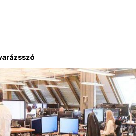
 varázsszó