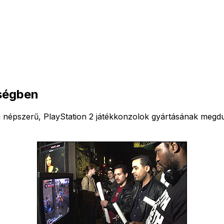
ségben
népszerű, PlayStation 2 játékkonzolok gyártásának megdupl