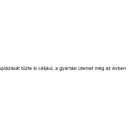
ázását tűzte ki céljául, a gyártási ütemet még az évben