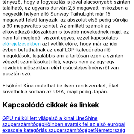
tényező, hogy a fogyasztás is jóval alacsonyabb szinten
található, ez ugyanis durván 2,5 megawatt, miközben a
negyedik helyen álló Sunway TaihuLight már 15
megawatt felett tanyázik, az abszolút első pedig súrolja
a 30 megawattos szintet. Az említett számok az
elkövetkező időszakban is tovább növekednek majd, ez
nem túl meglepő, viszont egyes, ezzel kapcsolatos
előrejelzésekben
azt vetítik előre, hogy már az idei
évben befuthatnak az exaFLOP-kategóriába illő
megoldások, legalábbis ami a tartósan ezen a szinten
végzett számításokat illeti, vagyis nem az egy-egy
rövidebb időszakban elért csúcsteljesítményről van
pusztán szó.
Elsőként Kína mutathat be ilyen rendszereket, őket
követheti a sorban az USA, majd pedig Japán.
Kapcsolódó cikkek és linkek
GPU nélkül lett világelső a kínai LineShine
szuperszámítógép
Kölnben avatták fel az első európai
exascale kategóriás szuperszámítógépet
Németország