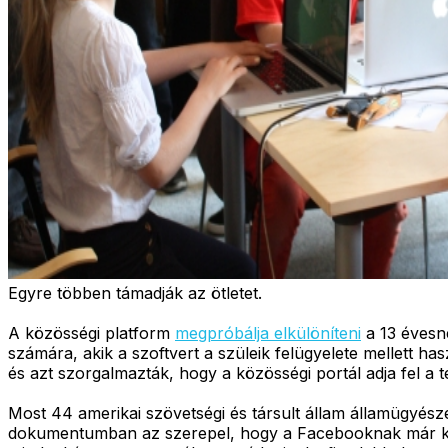
Egyre többen támadják az ötletet.
A közösségi platform
megpróbálja elkülöníteni
a 13 évesné
számára, akik a szoftvert a szüleik felügyelete mellett
és azt szorgalmazták, hogy a közösségi portál adja fel a
Most 44 amerikai szövetségi és társult állam államügyés
dokumentumban az szerepel, hogy a Facebooknak már korá