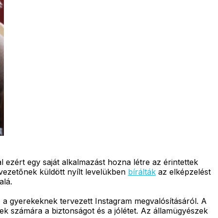
l ezért egy saját alkalmazást hozna létre az érintettek
vezetőnek küldött nyílt levelükben
bírálták
az elképzelést
alá.
a gyerekeknek tervezett Instagram megvalósításáról. A
k számára a biztonságot és a jólétet. Az államügyészek