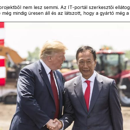
projektből nem lesz semmi. Az IT-portál szerkesztői ellát
még mindig üresen áll és az látszott, hogy a gyártó még a 