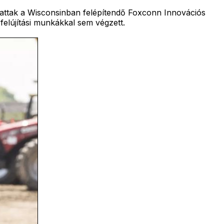
ogattak a Wisconsinban felépítendő Foxconn Innovációs
felújítási munkákkal sem végzett.