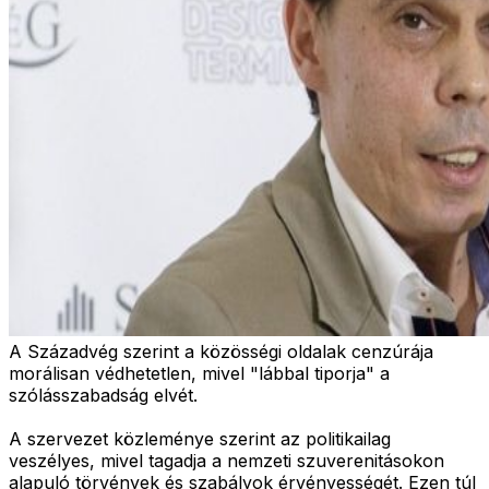
A Századvég szerint a közösségi oldalak cenzúrája
morálisan védhetetlen, mivel "lábbal tiporja" a
szólásszabadság elvét.
A szervezet közleménye szerint az politikailag
veszélyes, mivel tagadja a nemzeti szuverenitásokon
alapuló törvények és szabályok érvényességét. Ezen túl