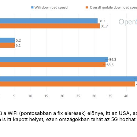
 a WiFi (pontosabban a fix elérések) előnye, itt az USA, a
is itt kapott helyet, ezen országokban tehát az 5G hozhat