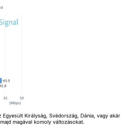
z Egyesült Királyság, Svédország, Dánia, vagy akár
 majd magával komoly változásokat.