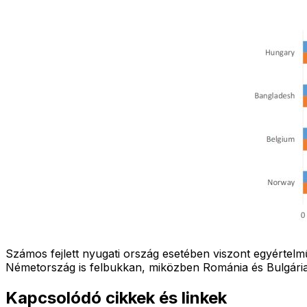
Számos fejlett nyugati ország esetében viszont egyértelmű
Németország is felbukkan, miközben Románia és Bulgária 
Kapcsolódó cikkek és linkek