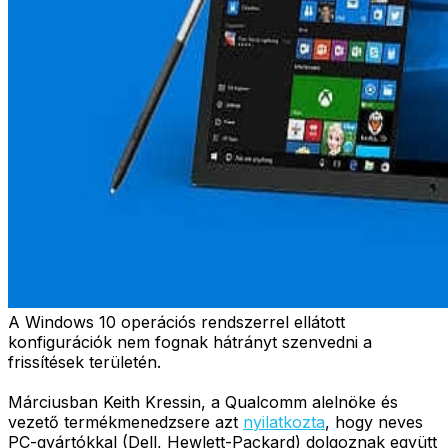
A Windows 10 operációs rendszerrel ellátott
konfigurációk nem fognak hátrányt szenvedni a
frissítések területén.
Márciusban Keith Kressin, a Qualcomm alelnöke és
vezető termékmenedzsere azt
nyilatkozta
, hogy neves
PC-gyártókkal (Dell, Hewlett-Packard) dolgoznak együtt