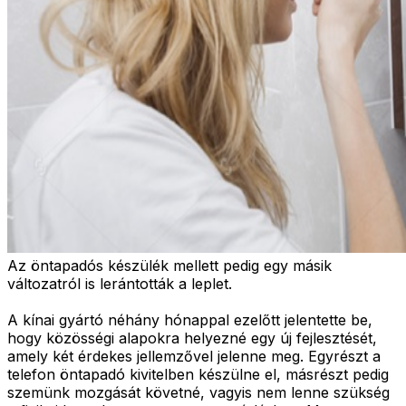
Az öntapadós készülék mellett pedig egy másik
változatról is lerántották a leplet.
A kínai gyártó néhány hónappal ezelőtt jelentette be,
hogy közösségi alapokra helyezné egy új fejlesztését,
amely két érdekes jellemzővel jelenne meg. Egyrészt a
telefon öntapadó kivitelben készülne el, másrészt pedig
szemünk mozgását követné, vagyis nem lenne szükség