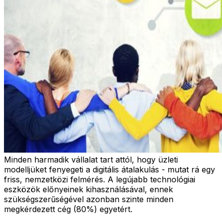
Minden harmadik vállalat tart attól, hogy üzleti
modelljüket fenyegeti a digitális átalakulás - mutat rá egy
friss, nemzetközi felmérés. A legújabb technológiai
eszközök előnyeinek kihasználásával, ennek
szükségszerűségével azonban szinte minden
megkérdezett cég (80%) egyetért.