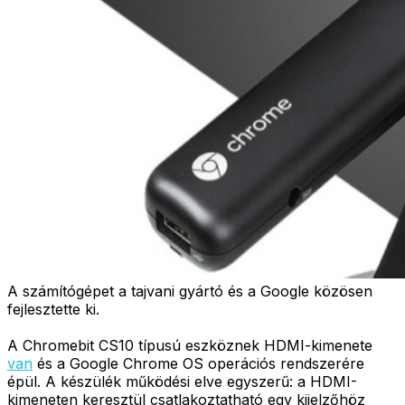
A számítógépet a tajvani gyártó és a Google közösen
fejlesztette ki.
A Chromebit CS10 típusú eszköznek HDMI-kimenete
van
és a Google Chrome OS operációs rendszerére
épül. A készülék működési elve egyszerű: a HDMI-
kimeneten keresztül csatlakoztatható egy kijelzőhöz