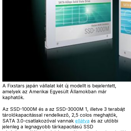
A Fixstars japán vállalat két új modellt is bejelentett,
amelyek az Amerikai Egyesült Államokban már
kaphatók.
Az SSD-1000M és a az SSD-3000M 1, illetve 3 terabájt
tárolókapacitással rendelkező, 2,5 colos meghajtók,
SATA 3.0-csatlakozóval vannak
ellátva
és az utóbbi
jelenleg a legnagyobb tárkapacitású SSD