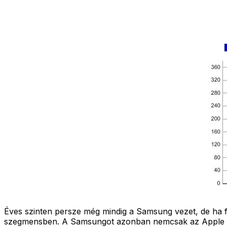
Éves szinten persze még mindig a Samsung vezet, de ha fo
szegmensben. A Samsungot azonban nemcsak az Apple szor