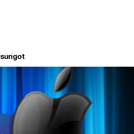
msungot