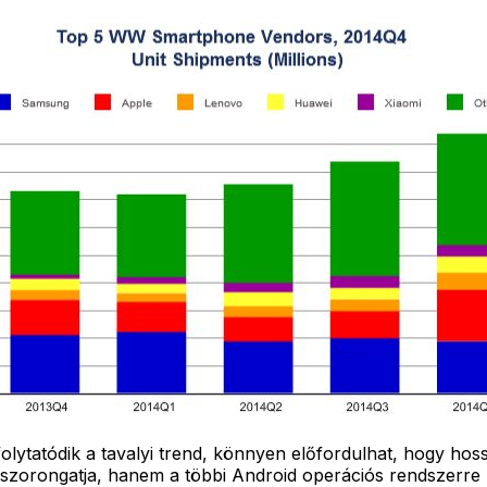
lytatódik a tavalyi trend, könnyen előfordulhat, hogy hoss
ongatja, hanem a többi Android operációs rendszerre kész