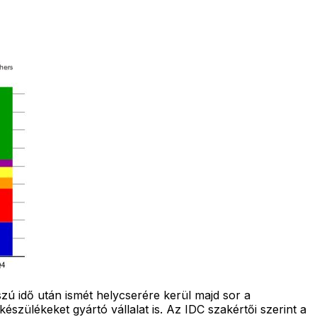
zú idő után ismét helycserére kerül majd sor a
ülékeket gyártó vállalat is. Az IDC szakértői szerint a