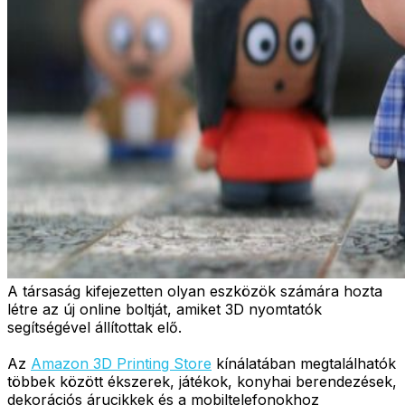
A társaság kifejezetten olyan eszközök számára hozta
létre az új online boltját, amiket 3D nyomtatók
segítségével állítottak elő.
Az
Amazon 3D Printing Store
kínálatában megtalálhatók
többek között ékszerek, játékok, konyhai berendezések,
dekorációs árucikkek és a mobiltelefonokhoz