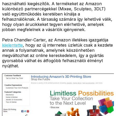
használható kiegészítők. A termékeket az Amazon
különböző partnercégekkel (Mixee, Sculpteo, 3DLT)
való együttműködés keretében kínálja a
felhasználóknak. A társaság számára így lehetővé válik,
hogy olyan árucikkeket tegyen elérhetővé, amelyek
jobban megfelelnek a vásárlók igényeinek.
Petra Chandler-Carter, az Amazon illetékes igazgatója
kijelentette
, hogy az új internetes üzletük csak a kezdete
annak a folyamatnak, amelynek köszönhetően
megváltozhat az online kereskedelem, így a gyártás
gyorsabbá válhat és átfogóbb felhasználói élményt
nyújthat.