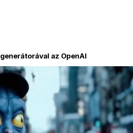
ogenerátorával az OpenAI