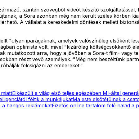
zármazó, szintén szövegből videót készítő szolgáltatással, 
yújtanak, a Sora azonban még nem került széles körben ki
 elérhető. A vállalat a kereskedelmi döntések mellett bizton
t "olyan iparágaknak, amelyek valószínűleg elsőként lesz
ságban optimista volt, mivel "kizárólag költségcsökkentő el
k mutatkozott arra, hogy a jövőben a Sora-t film- vagy tel
ásokban részt vevő személyek. "Még nem beszéltünk partn
óbálják felcsigázni az embereket."
 miatt
Elkészült a világ első teljes egészében MI-által generá
ligenciától féltik a munkájukat
Ma este elsötétülnek a csat
cs a hangos reklámokat
Fizetős online tartalom felé halad a p