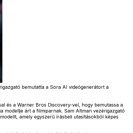
igazgató bemutatta a Sora AI videógenerátort a
rsal és a Warner Bros Discovery-vel, hogy bemutassa a
ia modellje árt a filmiparnak. Sam Altman vezérigazgató
j modellt, amely egyszerű írásbeli utasításokból képes